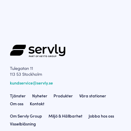
Tulegatan 11
113 53 Stockholm
kundservice@servly.se
Tjänster
Nyheter
Produkter
Våra stationer
Om oss
Kontakt
Om Servly Group
Miljö & Hållbarhet
Jobba hos oss
Visselblåsning