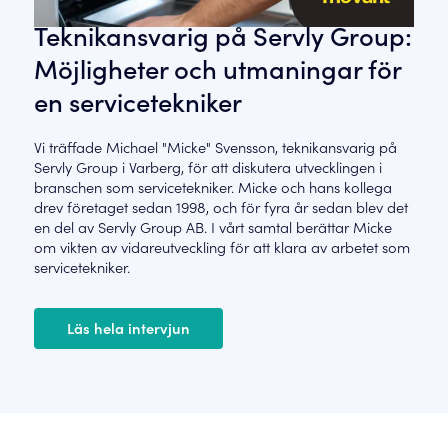
Teknikansvarig på Servly Group:
Möjligheter och utmaningar för
en servicetekniker
Vi träffade Michael "Micke" Svensson, teknikansvarig på
Servly Group i Varberg, för att diskutera utvecklingen i
branschen som servicetekniker. Micke och hans kollega
drev företaget sedan 1998, och för fyra år sedan blev det
en del av Servly Group AB. I vårt samtal berättar Micke
om vikten av vidareutveckling för att klara av arbetet som
servicetekniker.
Läs hela intervjun