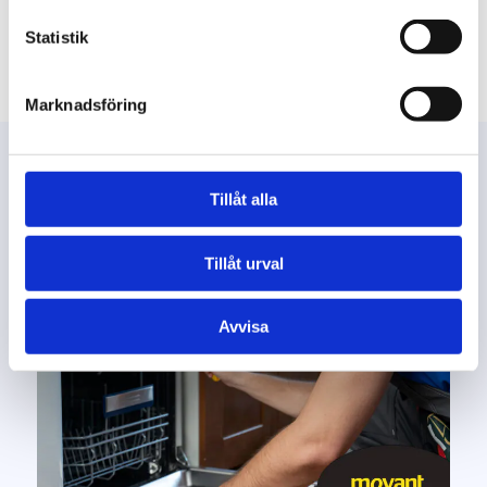
Läs hela intervjun
Statistik
Marknadsföring
Tillåt alla
Tillåt urval
Avvisa