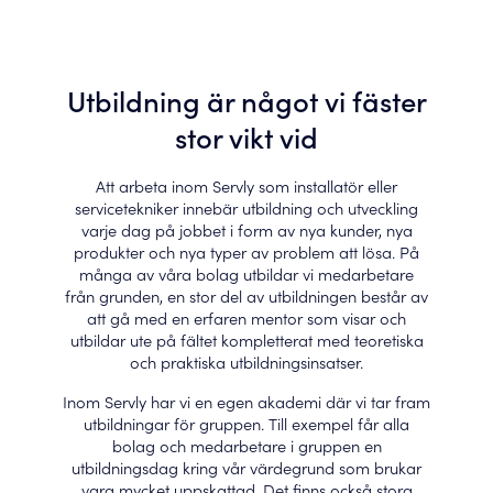
Utbildning är något vi fäster
stor vikt vid
Att arbeta inom Servly som installatör eller
servicetekniker innebär utbildning och utveckling
varje dag på jobbet i form av nya kunder, nya
produkter och nya typer av problem att lösa. På
många av våra bolag utbildar vi medarbetare
från grunden, en stor del av utbildningen består av
att gå med en erfaren mentor som visar och
utbildar ute på fältet kompletterat med teoretiska
och praktiska utbildningsinsatser.
Inom Servly har vi en egen akademi där vi tar fram
utbildningar för gruppen. Till exempel får alla
bolag och medarbetare i gruppen en
utbildningsdag kring vår värdegrund som brukar
vara mycket uppskattad. Det finns också stora