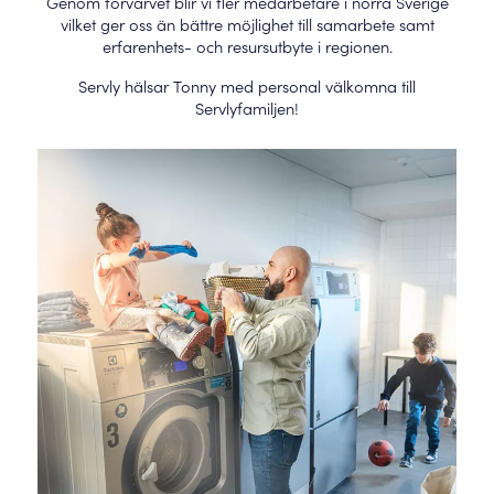
Genom förvärvet blir vi fler medarbetare i norra Sverige
vilket ger oss än bättre möjlighet till samarbete samt
erfarenhets- och resursutbyte i regionen.
Servly hälsar Tonny med personal välkomna till
Servlyfamiljen!