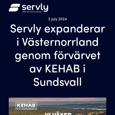
2 July 2024
Servly expanderar
i Västernorrland
genom förvärvet
av KEHAB i
Sundsvall