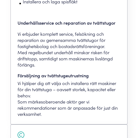
Installera och laga spisfläkt
Underhållsservice och reparation av tvättstugor
Vi erbjuder komplett service, felsökning och
reparation av gemensamma tvättstugor för
fastighetsbolag och bostadsrättsföreningar.
Med regelbundet underhåll minskar risken för
driftstopp, samtidigt som maskinernas livslängd
förlängs.
Försäljning av tvättstugeutrustning
Vi hjälper dig att välja och installera rätt maskiner
för din tvättstuga – oavsett storlek, kapacitet eller
behov.
Som märkesoberoende aktör ger vi
rekommendationer som är anpassade för just din
verksamhet.