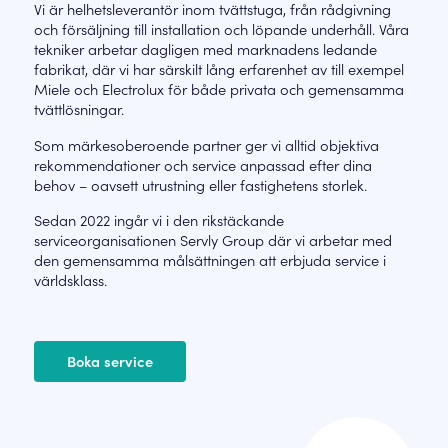
Vi är helhetsleverantör inom tvättstuga, från rådgivning
och försäljning till installation och löpande underhåll. Våra
tekniker arbetar dagligen med marknadens ledande
fabrikat, där vi har särskilt lång erfarenhet av till exempel
Miele och Electrolux för både privata och gemensamma
tvättlösningar.
Som märkesoberoende partner ger vi alltid objektiva
rekommendationer och service anpassad efter dina
behov – oavsett utrustning eller fastighetens storlek.
Sedan 2022 ingår vi i den rikstäckande
serviceorganisationen Servly Group där vi arbetar med
den gemensamma målsättningen att erbjuda service i
världsklass.
Boka service