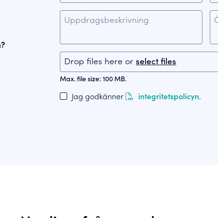
n?
Drop files here or 
select files
Max. file size: 100 MB.
Jag godkänner
integritetspolicyn.