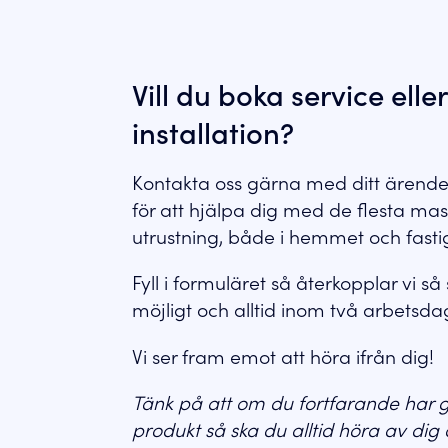
Vill du boka service eller
installation?
Kontakta oss gärna med ditt ärende.
för att hjälpa dig med de flesta mas
utrustning, både i hemmet och fasti
Fyll i formuläret så återkopplar vi s
möjligt och alltid inom två arbetsd
Vi ser fram emot att höra ifrån dig!
Tänk på att om du fortfarande har g
produkt så ska du alltid höra av dig di