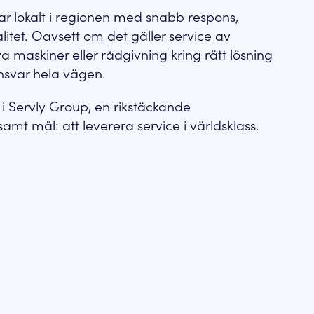
tar lokalt i regionen med snabb respons,
litet. Oavsett om det gäller service av
nya maskiner eller rådgivning kring rätt lösning
ansvar hela vägen.
i Servly Group, en rikstäckande
mt mål: att leverera service i världsklass.