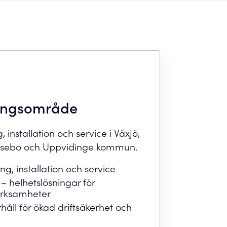
ingsområde
, installation och service i Växjö,
Lessebo och Uppvidinge kommun.
ing, installation och service
 – helhetslösningar för
erksamheter
åll för ökad driftsäkerhet och