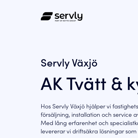
Servly Växjö
AK Tvätt & k
Hos Servly Växjö hjälper vi fastigh
försäljning, installation och service 
Med lång erfarenhet och specialistk
levererar vi driftsäkra lösningar so