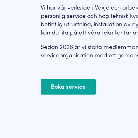
Vi har vår verkstad i Växjö och arbe
personlig service och hög teknisk kva
befintlig utrustning, installation av 
kan du lita på att våra tekniker tar 
Sedan 2026 är vi stolta medlemmar 
serviceorganisation med ett gemensa
Boka service