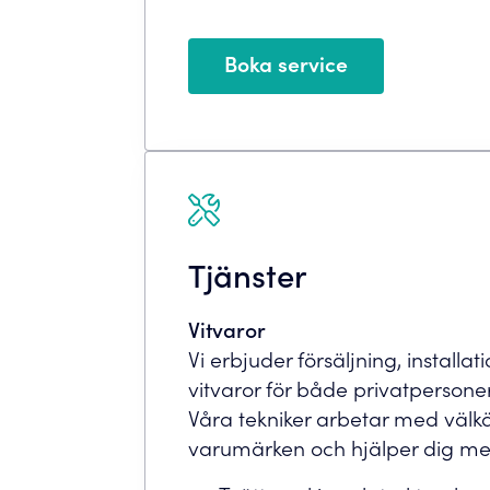
Boka service
Tjänster
Vitvaror
Vi erbjuder försäljning, installa
vitvaror för både privatperson
Våra tekniker arbetar med väl
varumärken och hjälper dig me