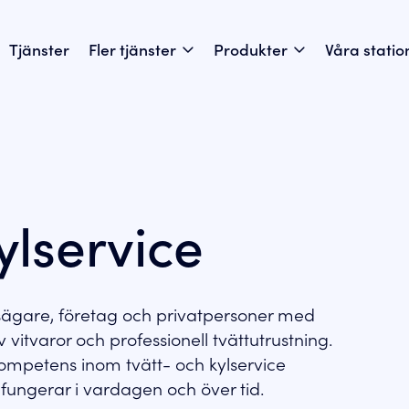
Tjänster
Fler tjänster
Produkter
Våra statio
ylservice
etsägare, företag och privatpersoner med
av vitvaror och professionell tvättutrustning.
ompetens inom tvätt- och kylservice
m fungerar i vardagen och över tid.