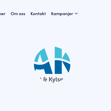
ner
Om oss
Kontakt
Kampanjer