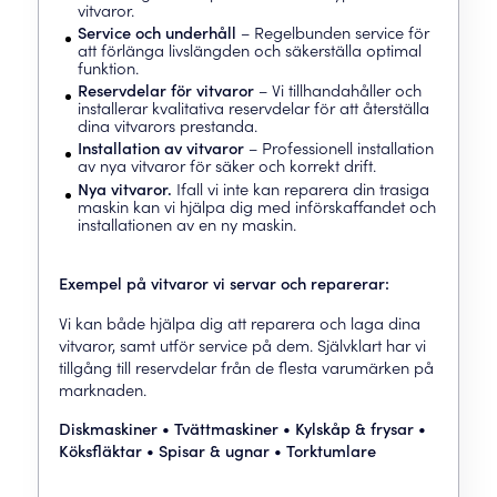
vitvaror.
Service och underhåll
– Regelbunden service för
att förlänga livslängden och säkerställa optimal
funktion.
Reservdelar för vitvaror
– Vi tillhandahåller och
installerar kvalitativa reservdelar för att återställa
dina vitvarors prestanda.
Installation av vitvaror
– Professionell installation
av nya vitvaror för säker och korrekt drift.
Nya vitvaror.
Ifall vi inte kan reparera din trasiga
maskin kan vi hjälpa dig med införskaffandet och
installationen av en ny maskin.
Exempel på vitvaror vi servar och reparerar:
Vi kan både hjälpa dig att reparera och laga dina
vitvaror, samt utför service på dem. Självklart har vi
tillgång till reservdelar från de flesta varumärken på
marknaden.
Diskmaskiner • Tvättmaskiner • Kylskåp & frysar •
Köksfläktar • Spisar & ugnar • Torktumlare