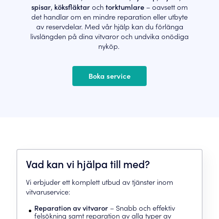
spisar
,
köksfläktar
och
torktumlare
– oavsett om
det handlar om en mindre reparation eller utbyte
av reservdelar. Med vår hjälp kan du förlänga
livslängden på dina vitvaror och undvika onödiga
nyköp.
Boka service
Vad kan vi hjälpa till med?
Vi erbjuder ett komplett utbud av tjänster inom
vitvaruservice:
Reparation av vitvaror
– Snabb och effektiv
felsökning samt reparation av alla typer av