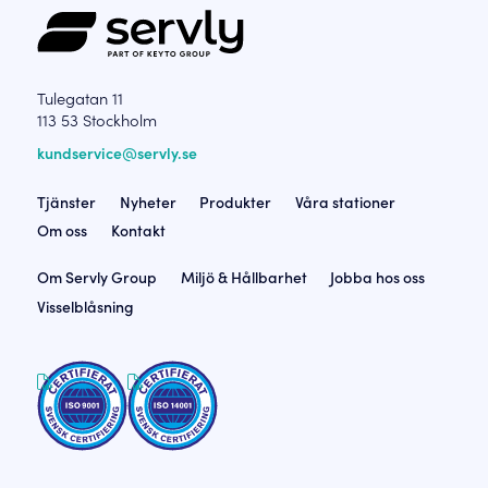
Tulegatan 11
113 53 Stockholm
kundservice@servly.se
Tjänster
Nyheter
Produkter
Våra stationer
Om oss
Kontakt
Om Servly Group
Miljö & Hållbarhet
Jobba hos oss
Visselblåsning