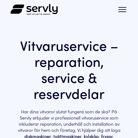
Vitvaruservice –
reparation,
service &
reservdelar
Har dina vitvaror slutat fungera som de ska? På
Servly erbjuder vi professionell vitvaruservice som
inkluderar reparation, underhåll och installation av
vitvaror för hem och företag. Vi hjälper dig att laga
diskmaskiner
,
tvättmaskiner
,
kylskåp
,
frysar
,